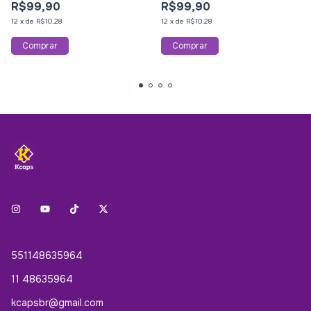
R$99,90
R$99,90
12
x
de
R$10,28
12
x
de
R$10,28
551148635964
11 48635964
kcapsbr@gmail.com