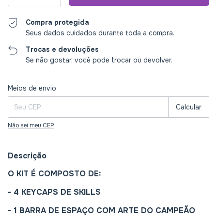
Compra protegida
Seus dados cuidados durante toda a compra.
Trocas e devoluções
Se não gostar, você pode trocar ou devolver.
Entregas para o CEP:
Alterar CEP
Meios de envio
Calcular
Não sei meu CEP
Descrição
O KIT É COMPOSTO DE:
- 4 KEYCAPS DE SKILLS
- 1 BARRA DE ESPAÇO COM ARTE DO CAMPEÃO