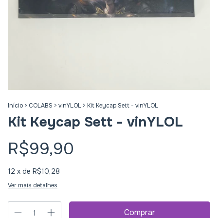
Início
>
COLABS
>
vinYLOL
>
Kit Keycap Sett - vinYLOL
Kit Keycap Sett - vinYLOL
R$99,90
12
x de
R$10,28
Ver mais detalhes