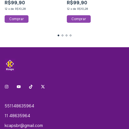
R$99,90
R$99,90
12
x
de
R$10,28
12
x
de
R$10,28
551148635964
11 48635964
kcapsbr@gmail.com