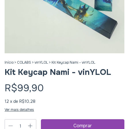
Início
>
COLABS
>
vinYLOL
>
Kit Keycap Nami - vinYLOL
Kit Keycap Nami - vinYLOL
R$99,90
12
x de
R$10,28
Ver mais detalhes