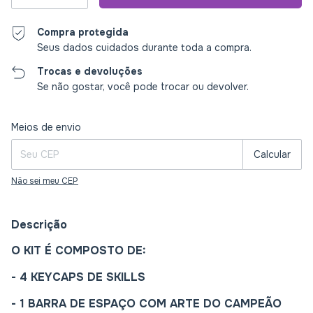
Compra protegida
Seus dados cuidados durante toda a compra.
Trocas e devoluções
Se não gostar, você pode trocar ou devolver.
Entregas para o CEP:
Alterar CEP
Meios de envio
Calcular
Não sei meu CEP
Descrição
O KIT É COMPOSTO DE:
- 4 KEYCAPS DE SKILLS
- 1 BARRA DE ESPAÇO COM ARTE DO CAMPEÃO