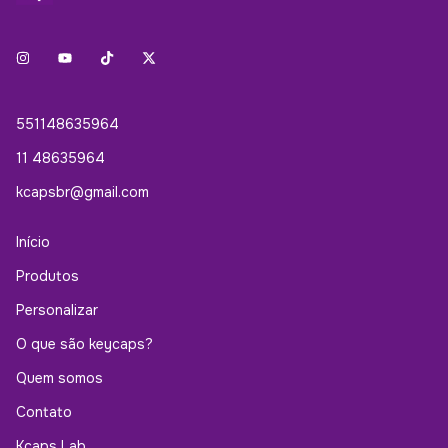
551148635964
11 48635964
kcapsbr@gmail.com
Início
Produtos
Personalizar
O que são keycaps?
Quem somos
Contato
Kcaps Lab