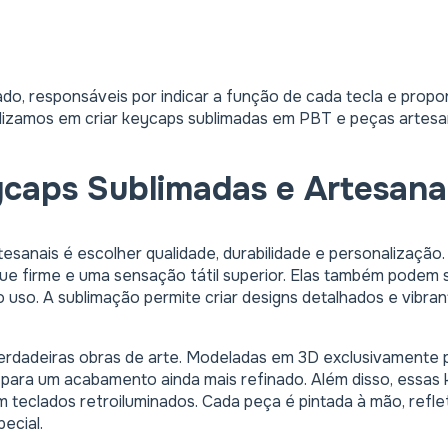
do, responsáveis por indicar a função de cada tecla e propo
alizamos em criar keycaps sublimadas em PBT e peças artesa
ycaps Sublimadas e Artesana
esanais é escolher qualidade, durabilidade e personalizaçã
ue firme e uma sensação tátil superior. Elas também podem 
uso. A sublimação permite criar designs detalhados e vibra
verdadeiras obras de arte. Modeladas em 3D exclusivamente p
 para um acabamento ainda mais refinado. Além disso, essas 
teclados retroiluminados. Cada peça é pintada à mão, refleti
ecial.