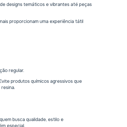
e designs temáticos e vibrantes até peças
ais proporcionam uma experiência tátil
ção regular.
 Evite produtos químicos agressivos que
 resina.
quem busca qualidade, estilo e
ém especial.