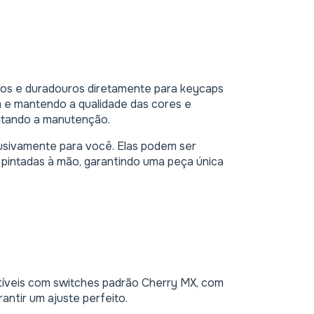
ados e duradouros diretamente para keycaps
m e mantendo a qualidade das cores e
litando a manutenção.
usivamente para você. Elas podem ser
 pintadas à mão, garantindo uma peça única
íveis com switches padrão Cherry MX, com
antir um ajuste perfeito.