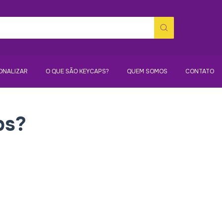
ONALIZAR
O QUE SÃO KEYCAPS?
QUEM SOMOS
CONTATO
ps?