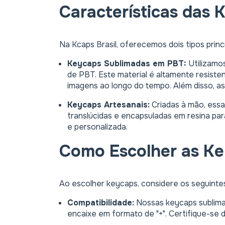
Características das
Na Kcaps Brasil, oferecemos dois tipos princ
Keycaps Sublimadas em PBT:
Utilizamos
de PBT. Este material é altamente resist
imagens ao longo do tempo. Além disso, a
Keycaps Artesanais:
Criadas à mão, ess
translúcidas e encapsuladas em resina pa
e personalizada.
Como Escolher as Ke
Ao escolher keycaps, considere os seguintes
Compatibilidade:
Nossas keycaps sublima
encaixe em formato de "+". Certifique-se 