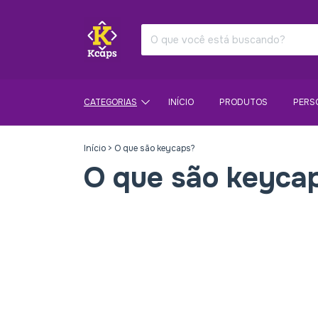
CATEGORIAS
INÍCIO
PRODUTOS
PERS
Início
>
O que são keycaps?
O que são keyca