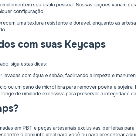
omplementem seu estilo pessoal. Nossas opções variam desd
lquer configuração.
ecem uma textura resistente e durável, enquanto as artesan
do.
dos com suas Keycaps
do, siga estas dicas:
 lavadas com água e sabão, facilitando a limpeza e manuten
acio ou um pano de microfibra para remover poeira e sujeira.
 longe de umidade excessiva para preservar a integridade da
aps?
adas em PBT e peças artesanais exclusivas, perfeitas para 
ncontre o conjunto ideal para você ou para presentear algu