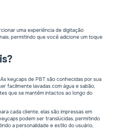
rcionar uma experiência de digitação
nais, permitindo que você adicione um toque
is?
o. As keycaps de PBT são conhecidas por sua
ser facilmente lavadas com água e sabão,
ntes que se mantêm intactos ao longo do
ara cada cliente, elas são impressas em
keycaps podem ser translúcidas, permitindo
ndo a personalidade e estilo do usuário,