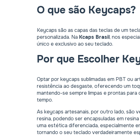
O que são Keycaps?
Keycaps são as capas das teclas de um tecla
personalizada. Na
Kcaps Brasil
, nos especi
único e exclusivo ao seu teclado.
Por que Escolher Ke
Optar por keycaps sublimadas em PBT ou art
resistência ao desgaste, oferecendo um toq
mantendo-se sempre limpas e prontas para o 
tempo.
As keycaps artesanais, por outro lado, são 
resina, podendo ser encapsuladas em resina
uma estética diferenciada, especialmente em 
tornando o seu teclado verdadeiramente esp