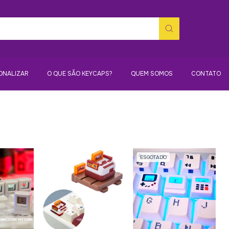
ONALIZAR
O QUE SÃO KEYCAPS?
QUEM SOMOS
CONTATO
ESGOTADO