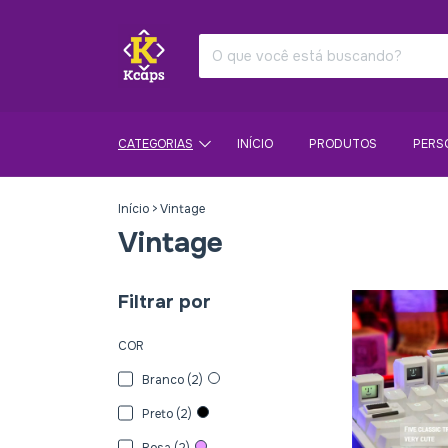
CATEGORIAS
INÍCIO
PRODUTOS
PERS
Início
>
Vintage
Vintage
Filtrar por
COR
Branco (2)
Preto (2)
Rosa (2)