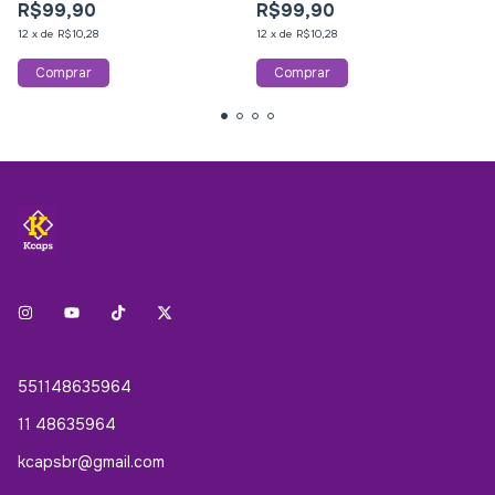
R$99,90
R$99,90
12
x
de
R$10,28
12
x
de
R$10,28
551148635964
11 48635964
kcapsbr@gmail.com