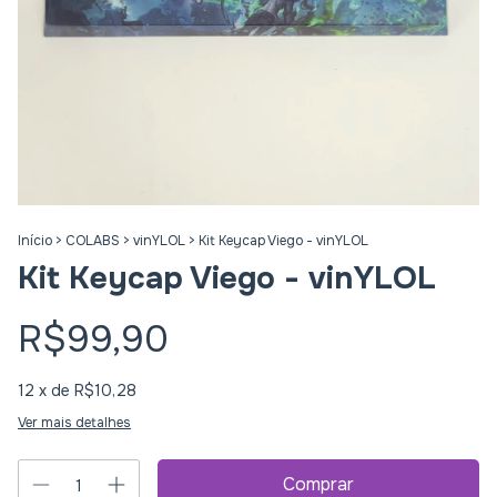
Início
>
COLABS
>
vinYLOL
>
Kit Keycap Viego - vinYLOL
Kit Keycap Viego - vinYLOL
R$99,90
12
x de
R$10,28
Ver mais detalhes