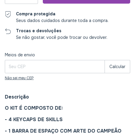
Compra protegida
Seus dados cuidados durante toda a compra.
Trocas e devoluções
Se não gostar, você pode trocar ou devolver.
Entregas para o CEP:
Alterar CEP
Meios de envio
Calcular
Não sei meu CEP
Descrição
O KIT É COMPOSTO DE:
- 4 KEYCAPS DE SKILLS
- 1 BARRA DE ESPAÇO COM ARTE DO CAMPEÃO