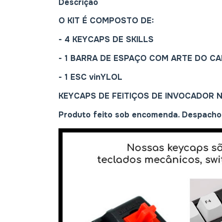
Descrição
O KIT É COMPOSTO DE:
- 4 KEYCAPS DE SKILLS
- 1 BARRA DE ESPAÇO COM ARTE DO C
- 1 ESC
vinYLOL
KEYCAPS DE FEITIÇOS DE INVOCADOR 
Produto feito sob encomenda. Despacho 