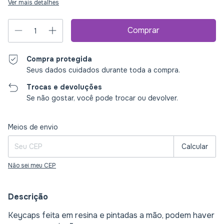
Ver mais detalhes
Compra protegida
Seus dados cuidados durante toda a compra.
Trocas e devoluções
Se não gostar, você pode trocar ou devolver.
Entregas para o CEP:
Alterar CEP
Meios de envio
Calcular
Não sei meu CEP
Descrição
Keycaps feita em resina e pintadas a mão, podem haver