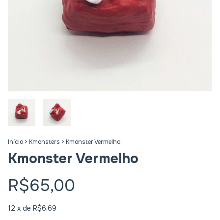
Início
>
Kmonsters
>
Kmonster Vermelho
Kmonster Vermelho
R$65,00
12
x de
R$6,69