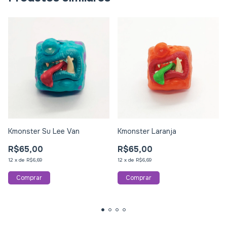
Kmonster Su Lee Van
Kmonster Laranja
R$65,00
R$65,00
12
x
de
R$6,69
12
x
de
R$6,69