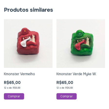
Produtos similares
Kmonster Vermelho
Kmonster Verde Myke W.
R$65,00
R$65,00
12
x
de
R$6,69
12
x
de
R$6,69