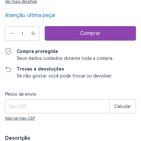
Ver mais detalhes
Atenção, última peça!
Compra protegida
Seus dados cuidados durante toda a compra.
Trocas e devoluções
Se não gostar, você pode trocar ou devolver.
Entregas para o CEP:
Alterar CEP
Meios de envio
Calcular
Não sei meu CEP
Descrição