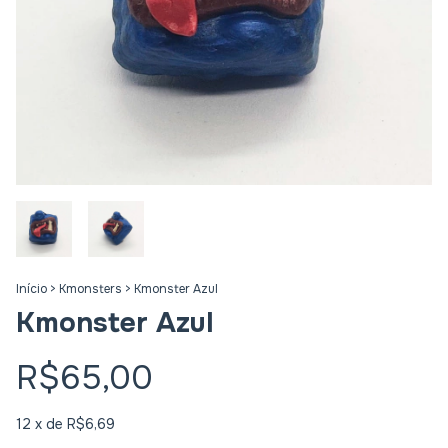
Início
>
Kmonsters
>
Kmonster Azul
Kmonster Azul
R$65,00
12
x de
R$6,69