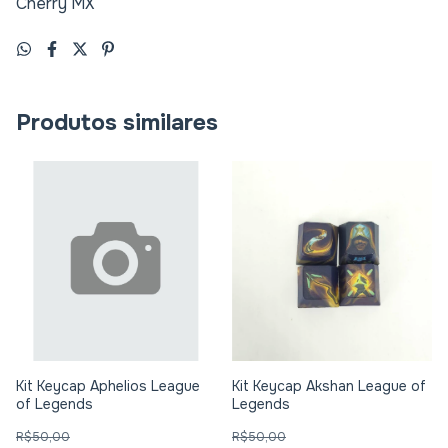
Cherry MX
Produtos similares
Kit Keycap Aphelios League
Kit Keycap Akshan League of
of Legends
Legends
R$50,00
R$50,00