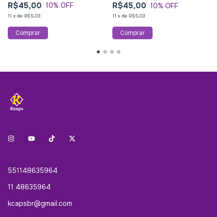
R$45,00
R$45,00
10
% OFF
10
% OFF
11
x
de
R$5,03
11
x
de
R$5,03
551148635964
11 48635964
kcapsbr@gmail.com