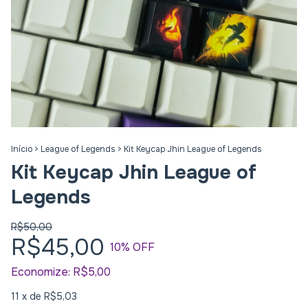
Início
>
League of Legends
>
Kit Keycap Jhin League of Legends
Kit Keycap Jhin League of
Legends
R$50,00
R$45,00
10
% OFF
Economize:
R$5,00
11
x de
R$5,03