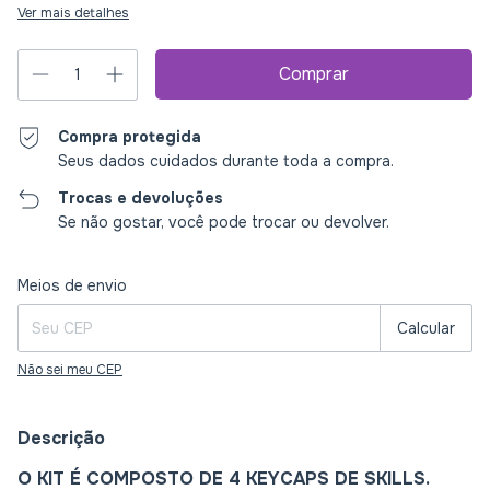
Ver mais detalhes
Compra protegida
Seus dados cuidados durante toda a compra.
Trocas e devoluções
Se não gostar, você pode trocar ou devolver.
Entregas para o CEP:
Alterar CEP
Meios de envio
Calcular
Não sei meu CEP
Descrição
O KIT É COMPOSTO DE 4 KEYCAPS DE SKILLS.