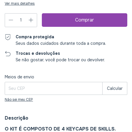
Ver mais detalhes
Compra protegida
Seus dados cuidados durante toda a compra.
Trocas e devoluções
Se não gostar, você pode trocar ou devolver.
Entregas para o CEP:
Alterar CEP
Meios de envio
Calcular
Não sei meu CEP
Descrição
O KIT É COMPOSTO DE 4 KEYCAPS DE SKILLS.