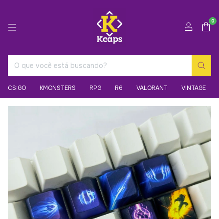
0
CS:GO
KMONSTERS
RPG
R6
VALORANT
VINTAGE