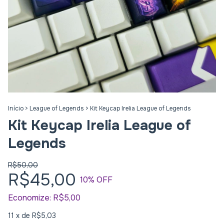
Início
>
League of Legends
>
Kit Keycap Irelia League of Legends
Kit Keycap Irelia League of
Legends
R$50,00
R$45,00
10
% OFF
Economize:
R$5,00
11
x de
R$5,03