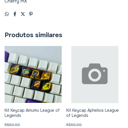
Cherry MX
Produtos similares
Kit Keycap Amumu League of
Kit Keycap Aphelios League
Legends
of Legends
R$50,00
R$50,00