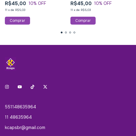
R$45,00
R$45,00
10
% OFF
10
% OFF
11
x
de
R$5,03
11
x
de
R$5,03
551148635964
11 48635964
kcapsbr@gmail.com