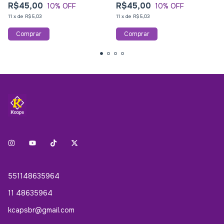
R$45,00
R$45,00
10
% OFF
10
% OFF
11
x
de
R$5,03
11
x
de
R$5,03
551148635964
11 48635964
kcapsbr@gmail.com