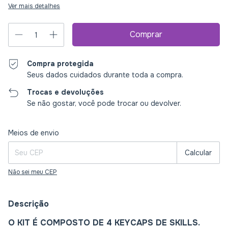
Ver mais detalhes
Compra protegida
Seus dados cuidados durante toda a compra.
Trocas e devoluções
Se não gostar, você pode trocar ou devolver.
Entregas para o CEP:
Alterar CEP
Meios de envio
Calcular
Não sei meu CEP
Descrição
O KIT É COMPOSTO DE 4 KEYCAPS DE SKILLS.