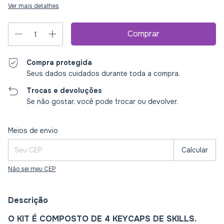
Ver mais detalhes
Compra protegida
Seus dados cuidados durante toda a compra.
Trocas e devoluções
Se não gostar, você pode trocar ou devolver.
Entregas para o CEP:
Alterar CEP
Meios de envio
Calcular
Não sei meu CEP
Descrição
O KIT É COMPOSTO DE 4 KEYCAPS DE SKILLS.