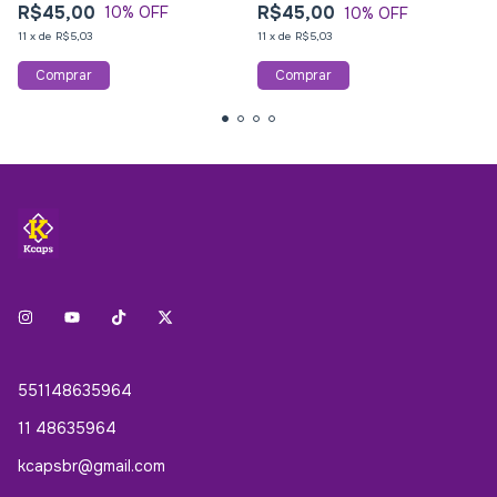
R$45,00
R$45,00
10
% OFF
10
% OFF
11
x
de
R$5,03
11
x
de
R$5,03
551148635964
11 48635964
kcapsbr@gmail.com