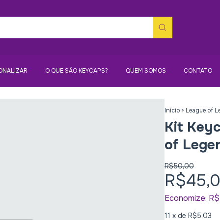
ONALIZAR
O QUE SÃO KEYCAPS?
QUEM SOMOS
CONTATO
Início
>
League of 
Kit Key
of Lege
R$50,00
R$45,
Economize:
R$
11
x de
R$5,03