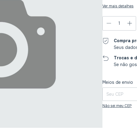
Ver mais detalhes
Compra pr
Seus dados
Trocas e 
Se não gost
Entregas para o CE
Meios de envio
Não sei meu CEP