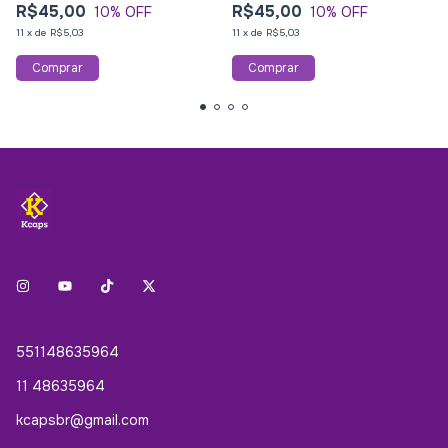
R$45,00
R$45,00
10
% OFF
10
% OFF
11
x
de
R$5,03
11
x
de
R$5,03
551148635964
11 48635964
kcapsbr@gmail.com