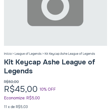
Início
>
League of Legends
>
Kit Keycap Ashe League of Legends
Kit Keycap Ashe League of
Legends
R$50,00
R$45,00
10
% OFF
Economize:
R$5,00
11
x de
R$5,03