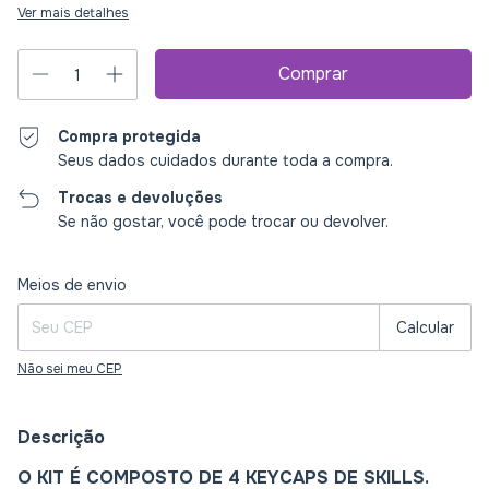
Ver mais detalhes
Compra protegida
Seus dados cuidados durante toda a compra.
Trocas e devoluções
Se não gostar, você pode trocar ou devolver.
Entregas para o CEP:
Alterar CEP
Meios de envio
Calcular
Não sei meu CEP
Descrição
O KIT É COMPOSTO DE 4 KEYCAPS DE SKILLS.