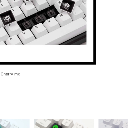
 Cherry mx