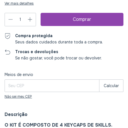
Ver mais detalhes
Compra protegida
Seus dados cuidados durante toda a compra.
Trocas e devoluções
Se não gostar, você pode trocar ou devolver.
Entregas para o CEP:
Alterar CEP
Meios de envio
Calcular
Não sei meu CEP
Descrição
O KIT É COMPOSTO DE 4 KEYCAPS DE SKILLS.