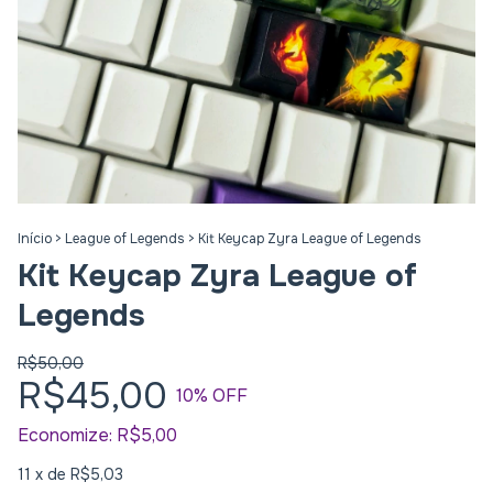
Início
>
League of Legends
>
Kit Keycap Zyra League of Legends
Kit Keycap Zyra League of
Legends
R$50,00
R$45,00
10
% OFF
Economize:
R$5,00
11
x de
R$5,03