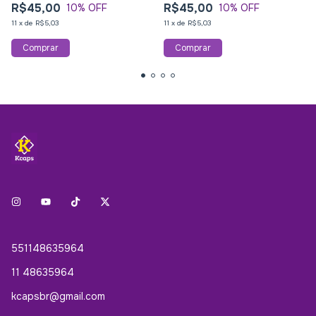
R$45,00
R$45,00
10
% OFF
10
% OFF
11
x
de
R$5,03
11
x
de
R$5,03
551148635964
11 48635964
kcapsbr@gmail.com