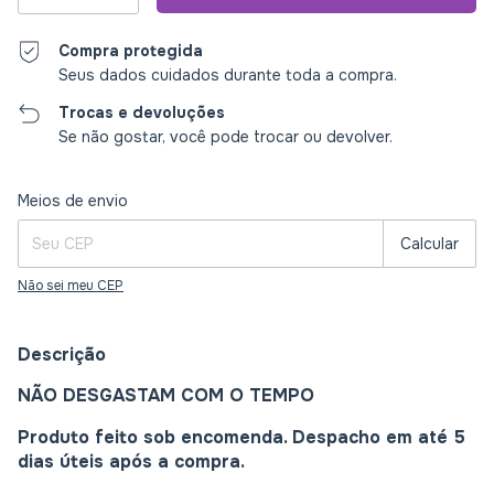
Compra protegida
Seus dados cuidados durante toda a compra.
Trocas e devoluções
Se não gostar, você pode trocar ou devolver.
Entregas para o CEP:
Alterar CEP
Meios de envio
Calcular
Não sei meu CEP
Descrição
NÃO DESGASTAM COM O TEMPO
Produto feito sob encomenda. Despacho em até 5
dias úteis após a compra.