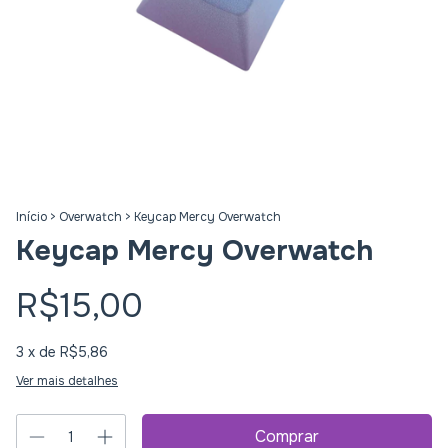
Início
>
Overwatch
>
Keycap Mercy Overwatch
Keycap Mercy Overwatch
R$15,00
3
x de
R$5,86
Ver mais detalhes