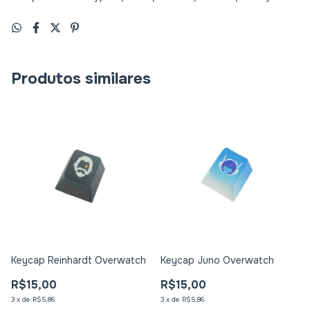
Produtos similares
Keycap Reinhardt Overwatch
Keycap Juno Overwatch
R$15,00
R$15,00
3
x
de
R$5,86
3
x
de
R$5,86