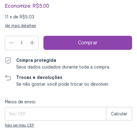
Economize:
R$5,00
11
x de
R$5,03
Ver mais detalhes
Compra protegida
Seus dados cuidados durante toda a compra.
Trocas e devoluções
Se não gostar, você pode trocar ou devolver.
Entregas para o CEP:
Alterar CEP
Meios de envio
Calcular
Não sei meu CEP