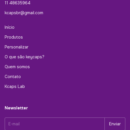
11 48635964
kcapsbr@gmail.com
Início
Produtos
Personalizar
O que são keycaps?
Quem somos
Contato
Kcaps Lab
Newsletter