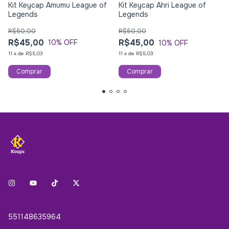
Kit Keycap Amumu League of
Kit Keycap Ahri League of
Legends
Legends
R$50,00
R$50,00
R$45,00
R$45,00
10
% OFF
10
% OFF
11
x
de
R$5,03
11
x
de
R$5,03
551148635964