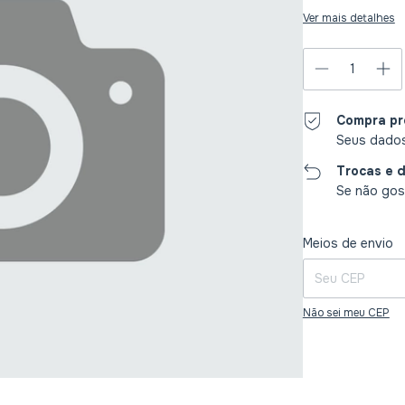
Ver mais detalhes
Compra pr
Seus dados
Trocas e 
Se não gost
Entregas para o CE
Meios de envio
Não sei meu CEP