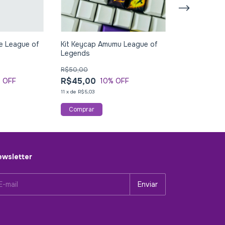
Kit Keycap Amumu League of
ie League of
Kit Keycap Aph
Legends
Legends
R$50,00
R$50,00
R$45,00
R$45,00
10
% OFF
 OFF
10
11
x
de
R$5,03
11
x
de
R$5,03
wsletter